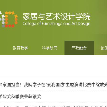
教育教学
科学研究
产教融合
招
释家国担当！我院学子在“爱我国防”主题演讲比赛中绽放
学院奖秋季赛荣获银奖