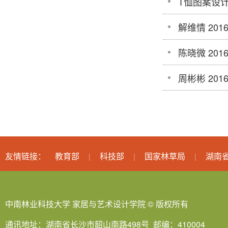
T恤图案设
解维情 2016
陈晓微 2016
周彬彬 2016
友情链接：
教育部
科技部
国家林草局
湖南
|
|
|
中南林业科技大学 家居与艺术设计学院 © 版权所有
通讯地址：湖南省长沙市韶山南路498号 邮编：410004