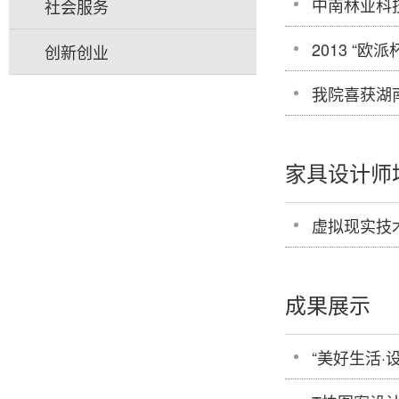
中南林业科
社会服务
2013 “
创新创业
我院喜获湖
家具设计师
虚拟现实技
成果展示
“美好生活