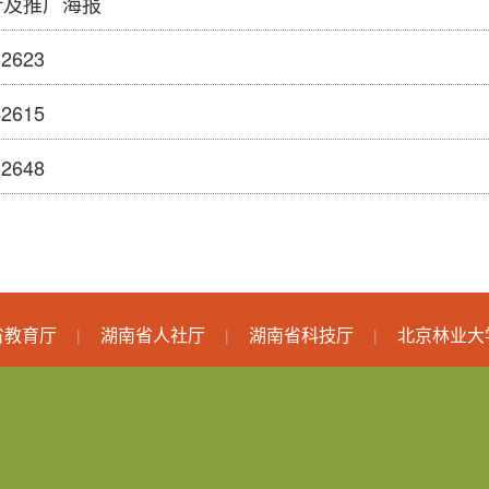
计及推广海报
2623
2615
2648
省教育厅
湖南省人社厅
湖南省科技厅
北京林业大
|
|
|