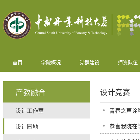
首页
学院概况
党群建设
师资队伍
产教融合
设计竞赛
设计工作室
青春之声诠
恭喜我院在
设计园地