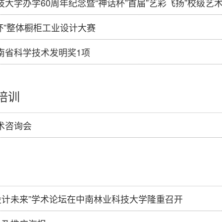
技大学办学60周年纪念暨“神话杯”首届”艺彩飞扬”校级艺
欧派杯”整体橱柜工业设计大赛
南省科学技术发明奖1项
培训
术咨询会
·设计未来”学术论坛在中南林业科技大学隆重召开