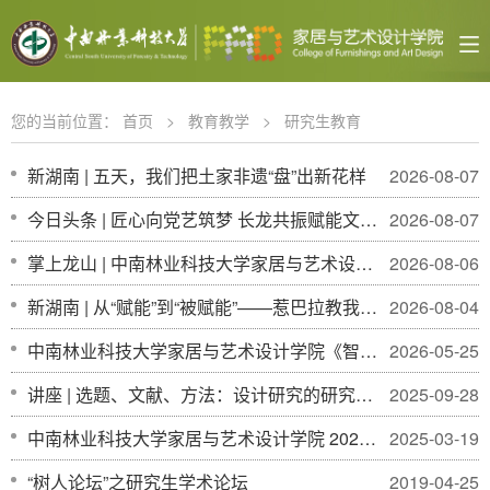
您的当前位置：
首页
>
教育教学
>
研究生教育
新湖南 | 五天，我们把土家非遗“盘”出新花样
2026-08-07
今日头条 | 匠心向党艺筑梦 长龙共振赋能文旅 中南林业科技大学设计龙山惹巴拉行
2026-08-07
掌上龙山 | 中南林业科技大学家居与艺术设计学院到龙山惹巴拉开展“三下乡”实践活动
2026-08-06
新湖南 | 从“赋能”到“被赋能”——惹巴拉教我的三堂课
2026-08-04
中南林业科技大学家居与艺术设计学院《智慧场景设计课程》课程组赴马栏山​开展调研学习
2026-05-25
讲座 | 选题、文献、方法：设计研究的研究设计
2025-09-28
中南林业科技大学家居与艺术设计学院 2025 年硕士研究生招生复试与录取工作方案
2025-03-19
“树人论坛”之研究生学术论坛
2019-04-25