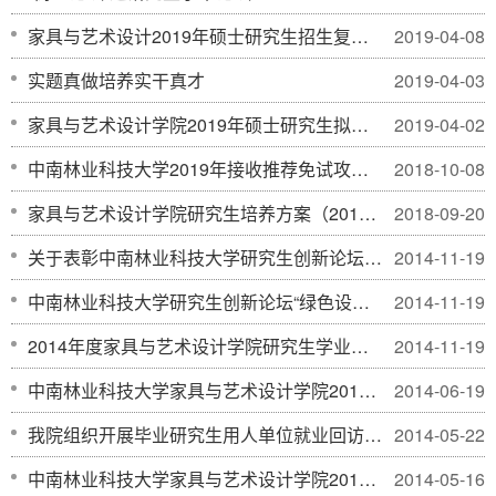
家具与艺术设计2019年硕士研究生招生复试与录取工作方案（第二次调剂）
2019-04-08
实题真做培养实干真才
2019-04-03
家具与艺术设计学院2019年硕士研究生拟录取结果公示
2019-04-02
中南林业科技大学2019年接收推荐免试攻读硕士学位通知
2018-10-08
家具与艺术设计学院研究生培养方案（2018）
2018-09-20
关于表彰中南林业科技大学研究生创新论坛“绿色设计”分论坛优秀论文的决定
2014-11-19
中南林业科技大学研究生创新论坛“绿色设计”分论坛会议安排
2014-11-19
2014年度家具与艺术设计学院研究生学业奖学金评定结果公示
2014-11-19
中南林业科技大学家具与艺术设计学院2014年在职人员攻读硕士专业学位招生简章
2014-06-19
我院组织开展毕业研究生用人单位就业回访工作
2014-05-22
中南林业科技大学家具与艺术设计学院2014年博士研究生复试与录取工作方案
2014-05-16