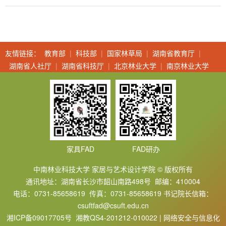
友情链接：
教育部
|
科技部
|
国家林草局
|
湖南省教育厅
|
湖南省人社厅
|
湖南省科技厅
|
北京林业大学
|
南京林业大学
家具FAD
FAD研办
中南林业科技大学 家居与艺术设计学院 © 版权所有
通讯地址：湖南省长沙市韶山南路498号 邮编：410004
电话：0731-85658619 传真：0731-85658619 书记院长信箱：
csuftfad@csuft.edu.cn
湘ICP备09017705号 湘教QS4-201212-010022 | 网络安全与信息化