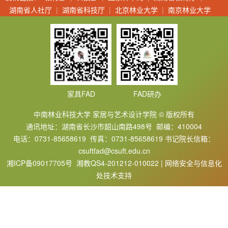
湖南省人社厅
|
湖南省科技厅
|
北京林业大学
|
南京林业大学
家具FAD
FAD研办
中南林业科技大学 家居与艺术设计学院 © 版权所有
通讯地址：湖南省长沙市韶山南路498号 邮编：410004
电话：0731-85658619 传真：0731-85658619 书记院长信箱：
csuftfad@csuft.edu.cn
湘ICP备09017705号 湘教QS4-201212-010022 | 网络安全与信息化
处技术支持