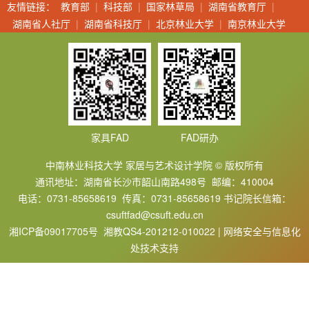
友情链接：
教育部
|
科技部
|
国家林草局
|
湖南省教育厅
|
湖南省人社厅
|
湖南省科技厅
|
北京林业大学
|
南京林业大学
家具FAD
FAD研办
中南林业科技大学 家居与艺术设计学院 © 版权所有
通讯地址：湖南省长沙市韶山南路498号 邮编：410004
电话：0731-85658619 传真：0731-85658619 书记院长信箱：
csuftfad@csuft.edu.cn
湘ICP备09017705号 湘教QS4-201212-010022 | 网络安全与信息化
处技术支持