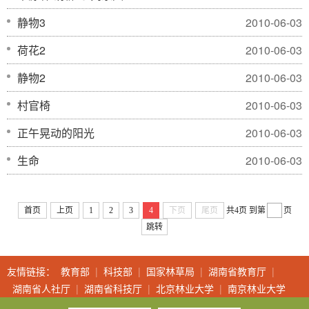
静物3
2010-06-03
荷花2
2010-06-03
静物2
2010-06-03
村官椅
2010-06-03
正午晃动的阳光
2010-06-03
生命
2010-06-03
首页
上页
1
2
3
4
下页
尾页
共4页
到第
页
跳转
友情链接：
教育部
|
科技部
|
国家林草局
|
湖南省教育厅
|
湖南省人社厅
|
湖南省科技厅
|
北京林业大学
|
南京林业大学