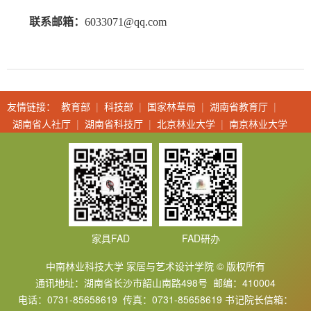
联系邮箱：
6033071@qq.com
友情链接：
教育部
|
科技部
|
国家林草局
|
湖南省教育厅
|
湖南省人社厅
|
湖南省科技厅
|
北京林业大学
|
南京林业大学
家具FAD
FAD研办
中南林业科技大学 家居与艺术设计学院 © 版权所有
通讯地址：湖南省长沙市韶山南路498号 邮编：410004
电话：0731-85658619 传真：0731-85658619 书记院长信箱：