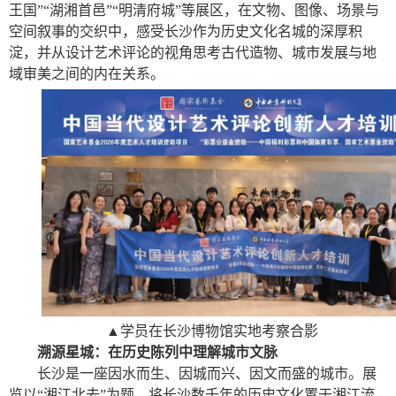
王国”“湖湘首邑”“明清府城”等展区，在文物、图像、场景与
空间叙事的交织中，感受长沙作为历史文化名城的深厚积
淀，并从设计艺术评论的视角思考古代造物、城市发展与地
域审美之间的内在关系。
▲学员在长沙博物馆实地考察合影
溯源星城：在历史陈列中理解城市文脉
长沙是一座因水而生、因城而兴、因文而盛的城市。展
览以“湘江北去”为题，将长沙数千年的历史文化置于湘江流