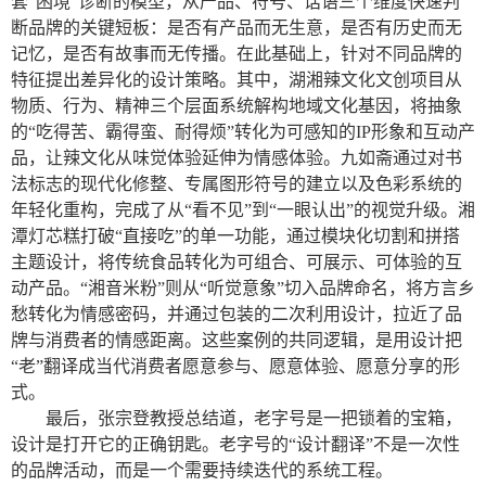
套“困境”诊断的模型，从产品、符号、话语三个维度快速判
断品牌的关键短板：是否有产品而无生意，是否有历史而无
记忆，是否有故事而无传播。在此基础上，针对不同品牌的
特征提出差异化的设计策略。其中，湖湘辣文化文创项目从
物质、行为、精神三个层面系统解构地域文化基因，将抽象
的“吃得苦、霸得蛮、耐得烦”转化为可感知的IP形象和互动产
品，让辣文化从味觉体验延伸为情感体验。九如斋通过对书
法标志的现代化修整、专属图形符号的建立以及色彩系统的
年轻化重构，完成了从“看不见”到“一眼认出”的视觉升级。湘
潭灯芯糕打破“直接吃”的单一功能，通过模块化切割和拼搭
主题设计，将传统食品转化为可组合、可展示、可体验的互
动产品。“湘音米粉”则从“听觉意象”切入品牌命名，将方言乡
愁转化为情感密码，并通过包装的二次利用设计，拉近了品
牌与消费者的情感距离。这些案例的共同逻辑，是用设计把
“老”翻译成当代消费者愿意参与、愿意体验、愿意分享的形
式。
最后，张宗登教授总结道，老字号是一把锁着的宝箱，
设计是打开它的正确钥匙。老字号的“设计翻译”不是一次性
的品牌活动，而是一个需要持续迭代的系统工程。