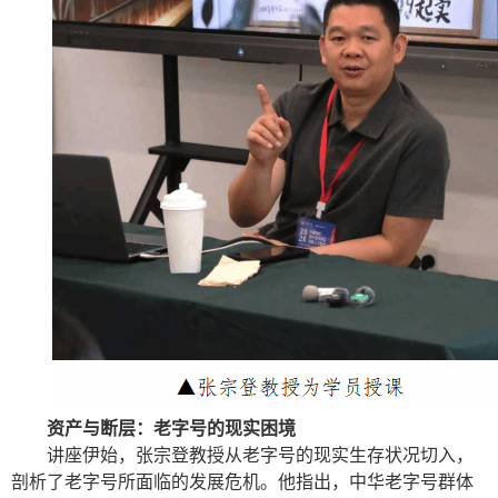
资产与断层：老字号的现实困境
讲座伊始，张宗登教授从老字号的现实生存状况切入，
剖析了老字号所面临的发展危机。他指出，中华老字号群体