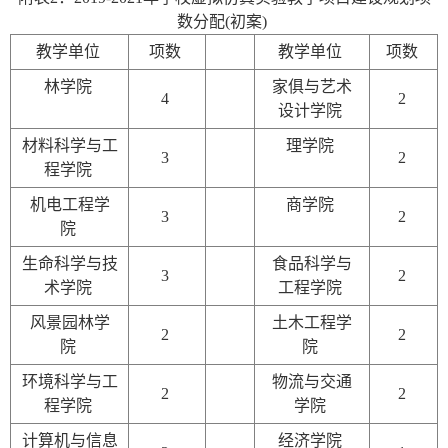
数分配
(
初案
)
教学单位
项数
教学单位
项数
林学院
家俱与艺术
4
2
设计学院
材料科学与工
理学院
3
2
程学院
机电工程学
商学院
3
2
院
生命科学与技
食品科学与
3
2
术学院
工程学院
风景园林学
土木工程学
2
2
院
院
环境科学与工
物流与交通
2
2
程学院
学院
计算机与信息
经济学院