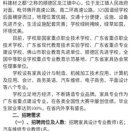
料建材之都”之称的顺德区龙江镇中心，位于龙江镇人民政府
对面，毗邻佛开高速公路、南二环高速公路，325国道经学校
后面横穿而过，地理位置优越，交通十分便捷，设施、设备
先进齐全，生活设施配套完善；学校绿树掩映，绿草如茵，
环境优美。
目前，学校是国家重点职业技术学校、广东省重点职业
技术学校、广东省现代教育技术实验学校、广东省重点专业
建设学校、佛山市职业教育先进单位、顺德区先进学校，全
国中等职业学校重点专业教育示范基地、广东省家具协会常
任理事单位。
学校设有家具设计与制造、机械加工技术应用、计算机
及应用、会计、商务英语、汽车维修、电子商务、平面设计
等八个专业。
学校立足地方经济，不断铸造专业品牌。家具专业作为
广东省重点建设专业，在各类全国性大赛中屡创佳绩，毕业
生就业率达到100%，在省内外享有盛名。
二、招聘需求
（一）、招聘岗位及人数
：招聘家具设计专业教师1名；
汽车维修专业教师1名。