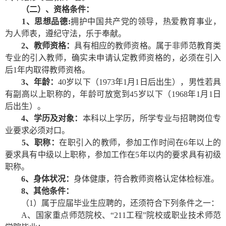
（二）、资格条件：
1
、思想品德:
拥护中国共产党的领导，热爱教育事业，
为人师表，遵纪守法，乐于奉献。
2
、教师资格：
具有相应的教师资格。属于非师范教育类
专业的引入教师，确实未申请认定教师资格的，必须在引入
后1年内取得教师资格。
3
、年龄：
40
岁以下（1973年1月1日后出生），男性若具
有副高以上职称的，年龄可放宽到45岁以下（1968年1月1日
后出生）。
4
、学历及对象：
本科以上学历，所学专业与招聘岗位专
业要求必须对口。
5
、职称：
在职引入的教师，参加工作时间在6年以上的
要求具有中级以上职称，参加工作在5年以内的要求具有初级
职称。
6
、身体状况：
身体健康，符合教师资格认定体检标准。
8
、其他条件：
（1）属于应届毕业生应聘的，还须符合下列条件之一：
A
、国家重点师范院校、“211工程”院校或职业技术师范