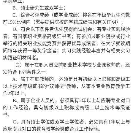
学院毕业；
B
、硕士研究生或双学士；
C
、综合考评成绩（或学业成绩）排名在年级毕业生总数
前15%比例内（需要提供院校的学籍成绩表和有关证明）；
D
、符合以下条件者优先获得面试机会：
有专业实践经验
者；有国家职业资格高级证书者；有参加过职业院校或行业
举行的相关职业技能竞赛并获得优异成绩者；在大学就读期
间每年获得一等奖学金者；实习实践经验丰富并有相关实习
实践证明材料者。
（2）属于在职人员应聘职业技术学校专业课教师的，还
须符合下列条件之一：
A
、属于在职教师的，必须是具有初级以上职称和高级工
以上技术等级证书的“双师型”教师，从事本专业教育教学工
作2年以上。
B
、属于企业人员的，必须具有2年以上与应聘专业对口
的工作经验，具有初级以上职称或高级工以上技术等级证
书。
C
、具有硕士学位或双学士学位者，必须具有1年以上与
应聘专业对口的教育教学经验或企业工作经验。