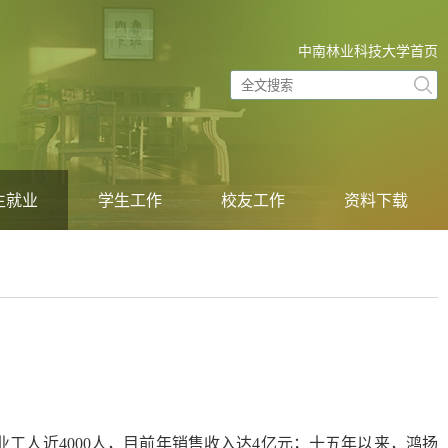
中南林业科技大学首页
生就业
学生工作
校友工作
资料下载
业工人近
4000
人，目前年销售收入达
4
亿元；十五年以来，鸿扬