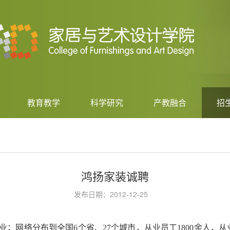
教育教学
科学研究
产教融合
招
鸿扬家装诚聘
发布日期：2012-12-25
业；网络分布到全国
6
个省、
27
个城市，从业员工
1800
余人，从