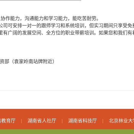
队协作能力，沟通能力和学习能力，能吃苦耐劳。
公司可安排一对一的跟师学习和系统培训，但实习期间只享受免
里有广阔的发展空间、全方位的职业带薪培训。如果您和我们有
资部（袁家岭南站牌附近）
省教育厅
湖南省人社厅
湖南省科技厅
北京林业大
|
|
|