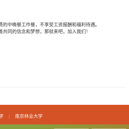
费的中晚餐工作餐，不享受工资报酬和福利待遇。
着共同的信念和梦想，那就来吧，加入我们！
学
南京林业大学
|