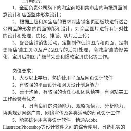
工作职责：
1
、全面负责公司旗下的淘宝商城和集市店的海报页面创
意设计和店面整体形象设计；
2
、根据上级和淘宝店的要求对店铺各页面板块进行适合
公司品牌形象的页面排版和设计，对商品图片进行有针对性
的设计和处理，优化、排版、切片后上传；
3
、配合店铺销售活动，定期制作促销图片和页面，定期
更新店铺主页以及产品图片的后期处理，商城店铺装修美
化，宝贝后期图
片细节完善和爆款宝贝优化等工作。
岗位要求：
1
、大专以上学历，熟练使用平面及网页设计软件
2
、有较强的平面设计和网页设计创意能力
3
、善于沟通，有较强的责任心和团队精神，有网站美工
工作经验者优先
4
、具有良好的沟通能力、观察领悟力、分析能力，
协助规划网络广告、网络宣传及各类活动的创意设计工作
5
、能熟练运用各类设计软件，精通
Adobe
Illustrator,Photoshop
等设计软件之间的综合使用，具备扎实的