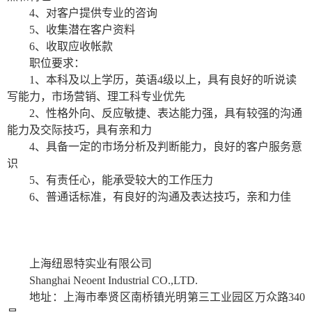
4
、对客户提供专业的咨询
5
、收集潜在客户资料
6
、收取应收帐款
职位要求：
1
、本科及以上学历，英语
4
级以上，具有良好的听说读
写能力，市场营销、理工科专业优先
2
、性格外向、反应敏捷、表达能力强，具有较强的沟通
能力及交际技巧，具有亲和力
4
、具备一定的市场分析及判断能力，良好的客户服务意
识
5
、有责任心，能承受较大的工作压力
6
、普通话标准，有良好的沟通及表达技巧，亲和力佳
上海纽恩特实业有限公司
Shanghai Neoent Industrial CO.,LTD.
地址：上海市奉贤区南桥镇光明第三工业园区万众路
340