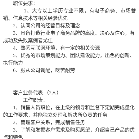
职位要求：
1
、大专以上学历专业不限，有电子商务、市场营
销、信息技术等相关经验优先
2
、认同公司的经营目标及理念
3
、具备打造行业电子商务品牌的高度、决心及信心，有
成功及失败案例者尤佳
4
、熟悉互联网环境，有一定的相关资源
5
、优秀的市场策划能力、团队建设能力，出色的创新、
执行能力
6
、服从公司调配，吃苦耐劳
客户业务代表
（
2
人）
工作职责：
1
、销售人员职位，在上级的领导和监督下定期完成量化
的工作要求，并能独立处理和解决所负责的任务
2
、管理客户关系，完成销售任务
3
、了解和发掘客户需求及购买愿望，介绍自己产品的优
点和特色