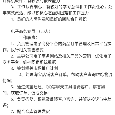
计算机软件，有较强的报表能力
3
、工作认真细心，有较好的学习意识和工作责任心，处
事高效灵活、能以积极心态面对困难和工作压力
4
、良好的人际沟通和良好的团队合作意识
电子商务专员
（
20
人）
工作职责：
1
、负责管理电子商务平台的商品订单管理及日常平台操
作，执行相关销售模式
2
、主导公司电子商务网站及相关产品的营销，优化电子
商务平台，维护网销系统数据
3
、策划相关市场推广计划
4
、处理淘宝店铺客户订单，帮助客户查询跟踪物流
情况；
5
、通过淘宝旺旺、
QQ
等聊天工具接待客户，解答疑
问，获取订单，促成交易；
6
、负责答复、跟进及反馈客户咨询、并解决投诉与中差
评；
7
、配合仓库管理发货