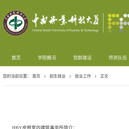
首页
学院概况
党群建设
师资队伍
您的当前位置：
首页
>
招生就业
>
就业工作
> 正文
HBY
皮根室内建筑事务所简介：