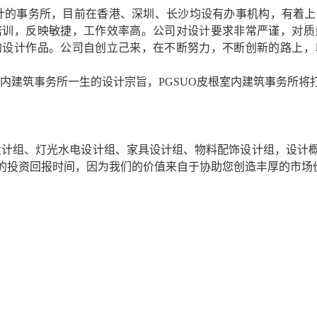
计的事务所，目前在香港、深圳、长沙均设有办事机构，有着上
培训，反映敏捷，工作效率高。公司对设计要求非常严谨，对质
的设计作品。公司自创立己来，在不断努力，不断创新的路上，
内建筑事务所一生的设计宗旨，
PGSUO
皮根室内建筑事务所将
设计组、灯光水电设计组、家具设计组、物料配饰设计组，设计
的投资回报时间，因为我们的价值来自于协助您创造丰厚的市场