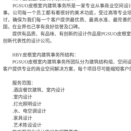
PGSUO
皮根室内建筑事务所是一家专业从事商业空间设
事。公司每一个员工都有着很好的美术功底，受过高等专业
讨，确保为我们每一个客户提供最优质、最高水准、最完善
国，在业界也己享有良好信誉及口碑。
提供有品质、有品味、有创新的设计作品是
PGSUO
皮根室
创新代表性的设计公司。
HBY
皮根室内建筑事务所结构：
PGSUO
皮根室内建筑事务所团队分为建筑结构组、空间
客户提供专业的商业空间解决方案，每个项目尽可能缩短客户
服务范围：
.
酒店餐饮建筑、室内设计
.
室内设计
.
灯光照明设计
.
水、电空调设计
.
家具设计
.
艺术陈设设计