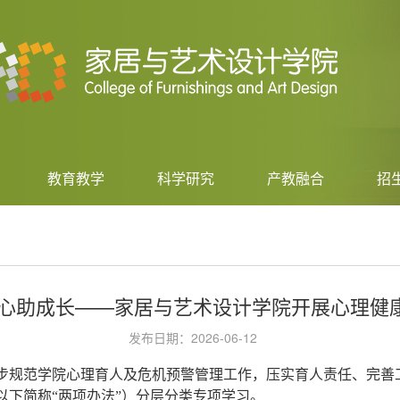
教育教学
科学研究
产教融合
招
护心助成长——家居与艺术设计学院开展心理健
发布日期：2026-06-12
进一步规范学院心理育人及危机预警管理工作，压实育人责任、完
下简称“两项办法”）分层分类专项学习。