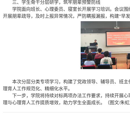
三、学生骨干分层研学，筑牢朋辈预警防线
学院面向班长、心理委员、寝室长开展学习培训。会议围
开展朋辈疏导，及时上报异常情况，严防瞒报漏报，构建“早
本次分层分类专项学习，构建了党政领导、辅导员、班主
理育人工作规范化、精细化水平。
下一步，学院将持续对标两项办法工作要求，持续开展心
理与心理育人工作提质增效，助力学生全面成长。（图文/朱虹