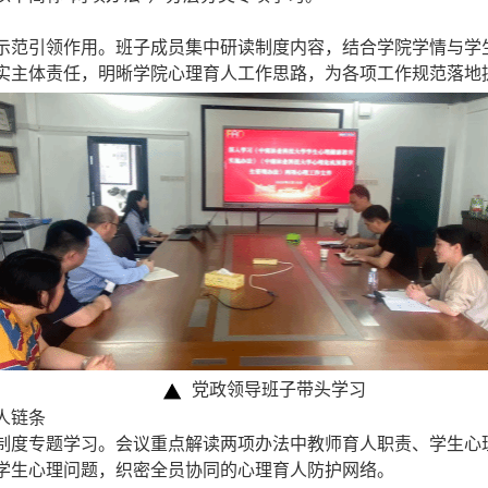
示范引领作用。班子成员集中研读制度内容，结合学院学情与学
实主体责任，明晰学院心理育人工作思路，为各项工作规范落地
党政领导班子带头学习
人链条
制度专题学习。会议重点解读两项办法中教师育人职责、学生心
学生心理问题，织密全员协同的心理育人防护网络。