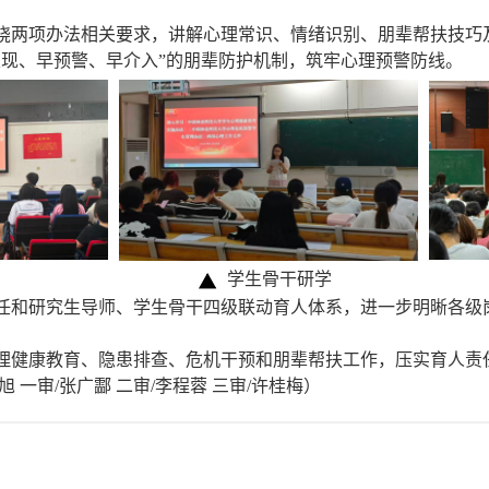
绕两项办法相关要求，讲解心理常识、情绪识别、朋辈帮扶技巧
发现、早预警、早介入”的朋辈防护机制，筑牢心理预警防线。
学生骨干研学
任和研究生导师、学生骨干四级联动育人体系，进一步明晰各级
理健康教育、隐患排查、危机干预和朋辈帮扶工作，压实育人责
旭 一审
/张广酃
二审/李程蓉 三审/许桂梅）