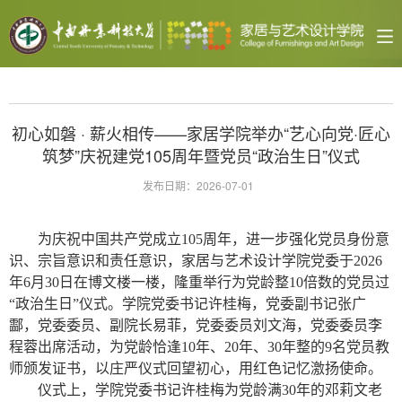
初心如磐 · 薪火相传——家居学院举办“艺心向党·匠心
筑梦”庆祝建党105周年暨党员“政治生日”仪式
发布日期：2026-07-01
为庆祝中国共产党成立105周年，进一步强化党员身份意
识、宗旨意识和责任意识，家居与艺术设计学院党委于2026
年6月30日在博文楼一楼，隆重举行为党龄整10倍数的党员过
“政治生日”仪式。学院党委书记许桂梅，党委副书记张广
酃，党委委员、副院长易菲，党委委员刘文海，党委委员李
程蓉出席活动，为党龄恰逢10年、20年、30年整的9名党员教
师颁发证书，以庄严仪式回望初心，用红色记忆激扬使命。
仪式上，学院党委书记许桂梅为党龄满30年的邓莉文老