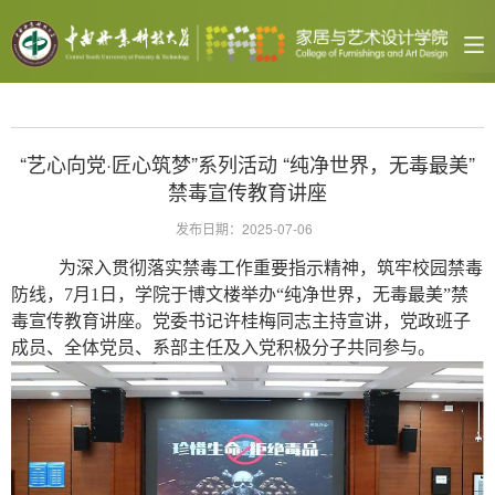
“艺心向党·匠心筑梦”系列活动 “纯净世界，无毒最美”
禁毒宣传教育讲座
发布日期：2025-07-06
为深入贯彻落实禁毒工作重要指示精神，筑牢校园禁毒
防线，
7月1日，学院于博文楼举办“纯净世界，无毒最美”禁
毒宣传教育讲座。党委书记许桂梅同志主持宣讲，党政班子
成员、全体党员、系部主任及入党积极分子共同参与。