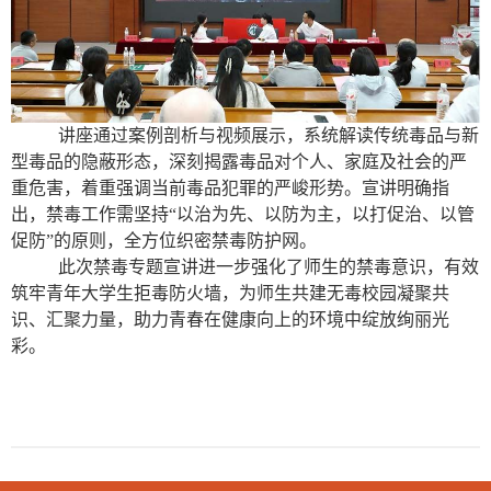
讲座通过案例剖析与视频展示，系统解读传统毒品与新
型毒品的隐蔽形态，深刻揭露毒品对个人、家庭及社会的严
重危害，着重强调当前毒品犯罪的严峻形势。宣讲明确指
出，禁毒工作需坚持“以治为先、以防为主，以打促治、以管
促防”的原则，全方位织密禁毒防护网。
此次禁毒专题宣讲进一步强化了师生的禁毒意识，有效
筑牢青年大学生拒毒防火墙，为师生共建无毒校园凝聚共
识、汇聚力量，助力青春在健康向上的环境中绽放绚丽光
彩。