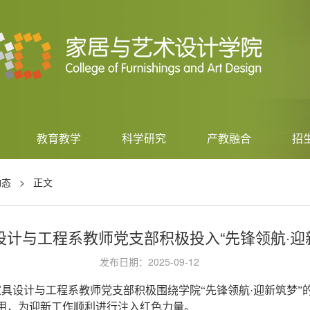
教育教学
科学研究
产教融合
招
动态
> 正文
家具设计与工程系教师党支部积极投入“先锋领航·
发布日期：2025-09-12
家具设计与工程系教师党支部积极围绕学院“先锋领航·迎新筑梦
用，为迎新工作顺利进行注入红色力量。