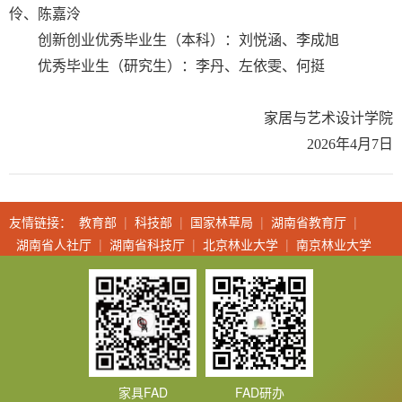
伶、陈嘉泠
创新创业优秀毕业生（本科）：刘悦涵、李成旭
优秀毕业生（研究生）：李丹、左依雯、何挺
家居与艺术设计学院
2026年4月7日
友情链接：
教育部
|
科技部
|
国家林草局
|
湖南省教育厅
|
湖南省人社厅
|
湖南省科技厅
|
北京林业大学
|
南京林业大学
家具FAD
FAD研办