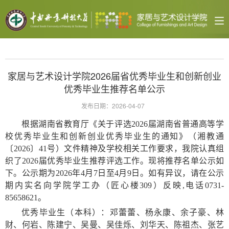
家居与艺术设计学院2026届省优秀毕业生和创新创业
优秀毕业生推荐名单公示
发布日期：2026-04-07
根据湖南省教育厅《关于评选2026届湖南省普通高等学
校优秀毕业生和创新创业优秀毕业生的通知》（
湘教通
〔2026〕41号）
文件精神及学校相关工作要求，我院认真组
织了2026届优秀毕业生推荐评选工作。现将推荐名单公示如
下。公示期为2026年4月7日至4月9日。如有异议，请在公示
期内实名向学院学工办（匠心楼309）反映,电话0731-
85658621。
优秀毕业生（本科）：邓蕾蕾、杨永康、余子豪、林
财、何岩、陈建宁、吴曼、吴佳烁、刘华天、陈祖杰、张艺