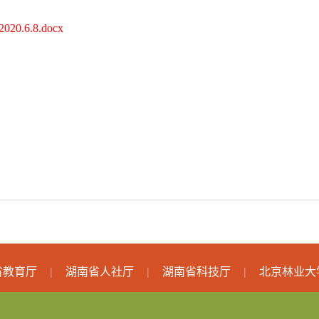
6.8.docx
省教育厅
湖南省人社厅
湖南省科技厅
北京林业大
|
|
|