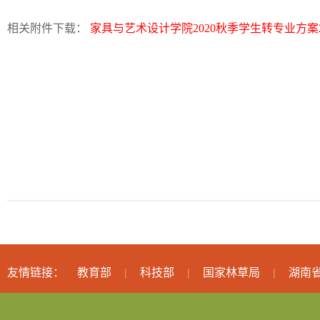
相关附件下载：
家具与艺术设计学院2020秋季学生转专业方案2020.
友情链接：
教育部
科技部
国家林草局
湖南
|
|
|