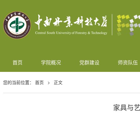
首页
学院概况
党群建设
师资队伍
您的当前位置：
首页
> 正文
家具与艺