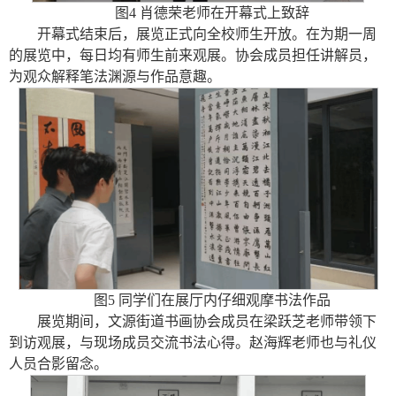
图4 肖德荣老师在开幕式上致辞
开幕式结束后，展览正式向全校师生开放。在为期一周
的展览中，每日均有师生前来观展。协会成员担任讲解员，
为观众解释笔法渊源与作品意趣。
图5 同学们在展厅内仔细观摩书法作品
展览期间，文源街道书画协会成员在梁跃芝老师带领下
到访观展，与现场成员交流书法心得。赵海辉老师也与礼仪
人员合影留念。