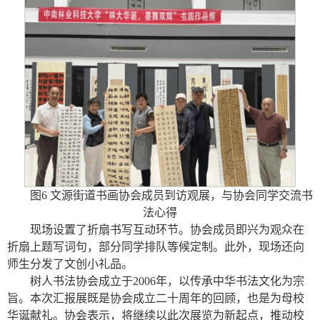
图6 文源街道书画协会成员到访观展，与协会同学交流书
法心得
现场设置了折扇书写互动环节。协会成员即兴为观众在
折扇上题写词句，部分同学排队等候定制。此外，现场还向
师生分发了文创小礼品。
树人书法协会成立于2006年，以传承中华书法文化为宗
旨。本次汇报展既是协会成立二十周年的回顾，也是为母校
华诞献礼。协会表示，将继续以此次展览为新起点，推动校