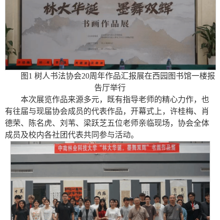
图1 树人书法协会20周年作品汇报展在西园图书馆一楼报
告厅举行
本次展览作品来源多元，既有指导老师的精心力作，也
有往届与现届协会成员的代表作品，开幕式上，许桂梅、肖
德荣、陈名虎、刘苇、梁跃芝五位老师亲临现场，协会全体
成员及校内各社团代表共同参与活动。